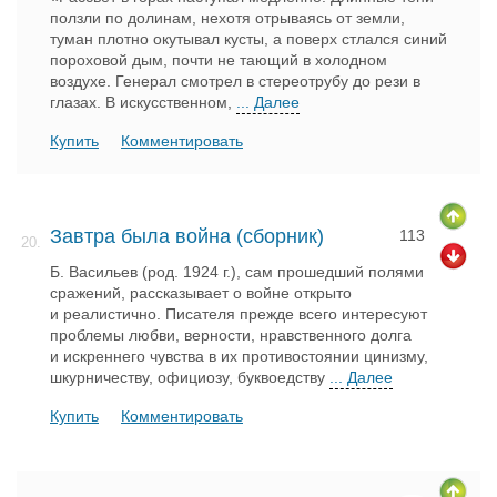
ползли по долинам, нехотя отрываясь от земли,
туман плотно окутывал кусты, а поверх стлался синий
пороховой дым, почти не тающий в холодном
воздухе. Генерал смотрел в стереотрубу до рези в
глазах. В искусственном,
... Далее
Купить
Комментировать
Завтра была война (сборник)
113
20.
Б. Васильев (род. 1924 г.), сам прошедший полями
сражений, рассказывает о войне открыто
и реалистично. Писателя прежде всего интересуют
проблемы любви, верности, нравственного долга
и искреннего чувства в их противостоянии цинизму,
шкурничеству, официозу, буквоедству
... Далее
Купить
Комментировать