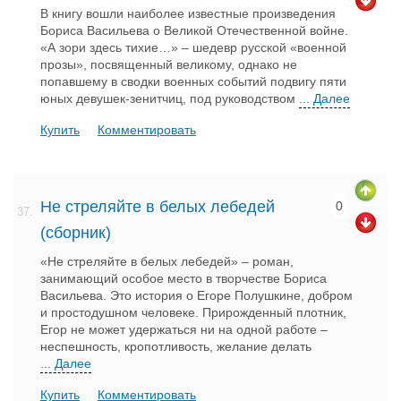
В книгу вошли наиболее известные произведения
Бориса Васильева о Великой Отечественной войне.
«А зори здесь тихие…» – шедевр русской «военной
прозы», посвященный великому, однако не
попавшему в сводки военных событий подвигу пяти
юных девушек-зенитчиц, под руководством
... Далее
Купить
Комментировать
Не стреляйте в белых лебедей
0
37.
(сборник)
«Не стреляйте в белых лебедей» – роман,
занимающий особое место в творчестве Бориса
Васильева. Это история о Егоре Полушкине, добром
и простодушном человеке. Прирожденный плотник,
Егор не может удержаться ни на одной работе –
неспешность, кропотливость, желание делать
... Далее
Купить
Комментировать