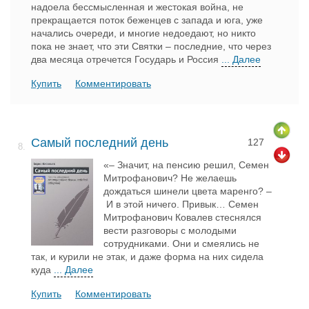
надоела бессмысленная и жестокая война, не
прекращается поток беженцев с запада и юга, уже
начались очереди, и многие недоедают, но никто
пока не знает, что эти Святки – последние, что через
два месяца отречется Государь и Россия
... Далее
Купить
Комментировать
Самый последний день
127
8.
«– Значит, на пенсию решил, Семен
Митрофанович? Не желаешь
дождаться шинели цвета маренго? –
И в этой ничего. Привык… Семен
Митрофанович Ковалев стеснялся
вести разговоры с молодыми
сотрудниками. Они и смеялись не
так, и курили не этак, и даже форма на них сидела
куда
... Далее
Купить
Комментировать