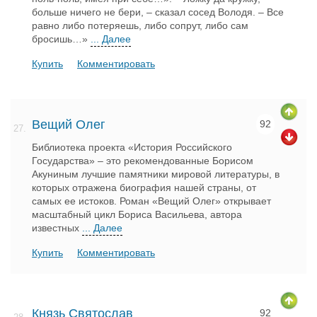
больше ничего не бери, – сказал сосед Володя. – Все
равно либо потеряешь, либо сопрут, либо сам
бросишь…»
... Далее
Купить
Комментировать
Вещий Олег
92
27.
Библиотека проекта «История Российского
Государства» – это рекомендованные Борисом
Акуниным лучшие памятники мировой литературы, в
которых отражена биография нашей страны, от
самых ее истоков. Роман «Вещий Олег» открывает
масштабный цикл Бориса Васильева, автора
известных
... Далее
Купить
Комментировать
Князь Святослав
92