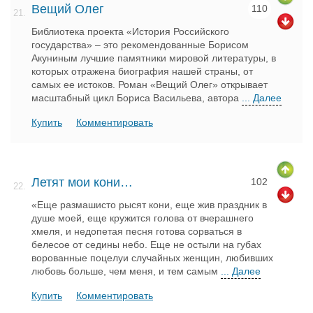
Вещий Олег
110
21.
Библиотека проекта «История Российского
государства» – это рекомендованные Борисом
Акуниным лучшие памятники мировой литературы, в
которых отражена биография нашей страны, от
самых ее истоков. Роман «Вещий Олег» открывает
масштабный цикл Бориса Васильева, автора
... Далее
Купить
Комментировать
Летят мои кони…
102
22.
«Еще размашисто рысят кони, еще жив праздник в
душе моей, еще кружится голова от вчерашнего
хмеля, и недопетая песня готова сорваться в
белесое от седины небо. Еще не остыли на губах
ворованные поцелуи случайных женщин, любивших
любовь больше, чем меня, и тем самым
... Далее
Купить
Комментировать