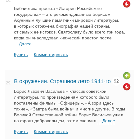
28.
Библиотека проекта «История Российского
государства» – это рекомендованные Борисом
Акуниным лучшие памятники мировой литературы,
в которых отражена биография нашей страны,
от самых ее истоков. Святославу было всего три года,
когда он унаследовал княжеский престол после
... Далее
Купить
Комментировать
В окружении. Страшное лето 1941-го
92
29.
Борис Львович Васильев – классик советской
литературы, по произведениям которого были
поставлены фильмы «Офицеры», «А зори здесь
тихие», «Завтра была война» и многие другие. В годы
Великой Отечественной войны Борис Васильев ушел
на фронт добровольцем, затем окончил
... Далее
Купить
Комментировать