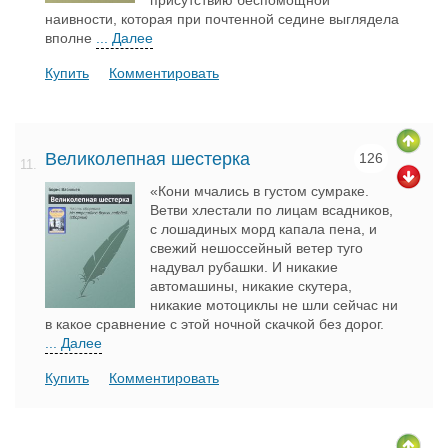
присутствию беспомощной
наивности, которая при почтенной седине выглядела
вполне
... Далее
Купить
Комментировать
Великолепная шестерка
126
11.
«Кони мчались в густом сумраке.
Ветви хлестали по лицам всадников,
с лошадиных морд капала пена, и
свежий нешоссейный ветер туго
надувал рубашки. И никакие
автомашины, никакие скутера,
никакие мотоциклы не шли сейчас ни
в какое сравнение с этой ночной скачкой без дорог.
... Далее
Купить
Комментировать