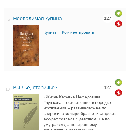
Неопалимая купина
127
9.
Купить
Комментировать
Вы чьё, старичьё?
127
10.
«Жизнь Касьяна Нефедовича
Глушкова – естественно, в порядке
исключения – развивалась не по
спирали, а кольцеобразно, и старость
аккурат совпала с детством. Не по
уму-разуму, а по странному