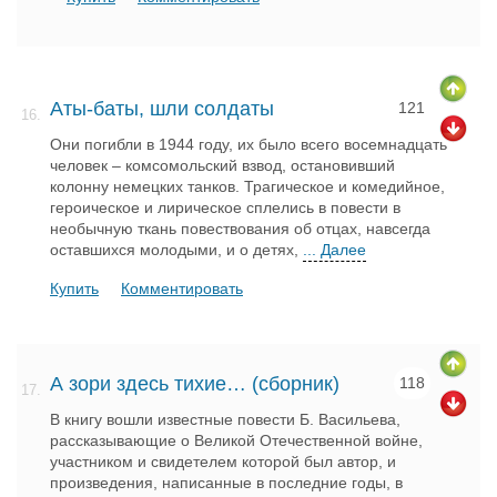
Аты-баты, шли солдаты
121
16.
Они погибли в 1944 году, их было всего восемнадцать
человек – комсомольский взвод, остановивший
колонну немецких танков. Трагическое и комедийное,
героическое и лирическое сплелись в повести в
необычную ткань повествования об отцах, навсегда
оставшихся молодыми, и о детях,
... Далее
Купить
Комментировать
А зори здесь тихие… (сборник)
118
17.
В книгу вошли известные повести Б. Васильева,
рассказывающие о Великой Отечественной войне,
участником и свидетелем которой был автор, и
произведения, написанные в последние годы, в