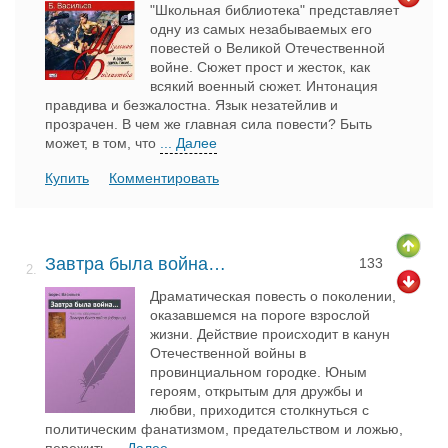
"Школьная библиотека" представляет
одну из самых незабываемых его
повестей о Великой Отечественной
войне. Сюжет прост и жесток, как
всякий военный сюжет. Интонация
правдива и безжалостна. Язык незатейлив и
прозрачен. В чем же главная сила повести? Быть
может, в том, что
... Далее
Купить
Комментировать
Завтра была война…
133
2.
Драматическая повесть о поколении,
оказавшемся на пороге взрослой
жизни. Действие происходит в канун
Отечественной войны в
провинциальном городке. Юным
героям, открытым для дружбы и
любви, приходится столкнуться с
политическим фанатизмом, предательством и ложью,