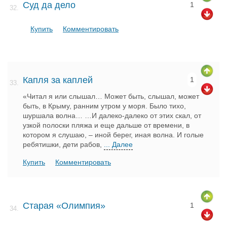
Суд да дело
1
32.
Купить
Комментировать
Капля за каплей
1
33.
«Читал я или слышал… Может быть, слышал, может
быть, в Крыму, ранним утром у моря. Было тихо,
шуршала волна… …И далеко-далеко от этих скал, от
узкой полоски пляжа и еще дальше от времени, в
котором я слушаю, – иной берег, иная волна. И голые
ребятишки, дети рабов,
... Далее
Купить
Комментировать
Старая «Олимпия»
1
34.