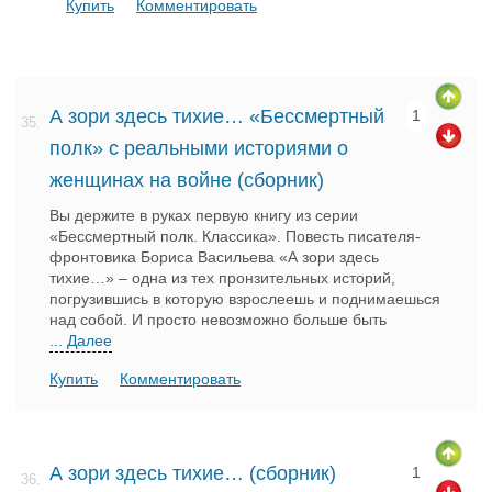
Купить
Комментировать
А зори здесь тихие… «Бессмертный
1
35.
полк» с реальными историями о
женщинах на войне (сборник)
Вы держите в руках первую книгу из серии
«Бессмертный полк. Классика». Повесть писателя-
фронтовика Бориса Васильева «А зори здесь
тихие…» – одна из тех пронзительных историй,
погрузившись в которую взрослеешь и поднимаешься
над собой. И просто невозможно больше быть
... Далее
Купить
Комментировать
А зори здесь тихие… (сборник)
1
36.