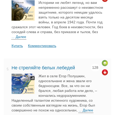
Историки не любят легенд, но вам
непременно расскажут о неизвестном
защитнике, которого немцам удалось
взять только на десятом месяце
войны, в апреле 1942 года. Почти год
сражался этот человек. Год боев в неизвестности, без
соседей слева и справа, без приказов и тылов, без
... Далее
Купить
Комментировать
Не стреляйте белых лебедей
128
5.
Жил в селе Егор Полушкин,
односельчане и жена звали его
бедоносцем. Все, за что он ни
брался, любая работа или дело, –
кончались недоразумением.
Наделенный талантом истинного художника, со
своим собственным взглядом на жизнь, Егор был
совершенно не похож на односельчан,
... Далее