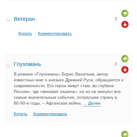
Ветеран
2
30.
Купить
Комментировать
Глухомань
2
31.
В романе «Глухомань» Борис Васильев, автор
известных книг о князьях Древней Руси, обращается к
современности. Его герои живут «там, во глубине
России», где «вековая тишина», но их не минуют все
самые значительные события, потрясшие страну в
80-90-е годы, – Афганская война,
... Далее
Купить
Комментировать