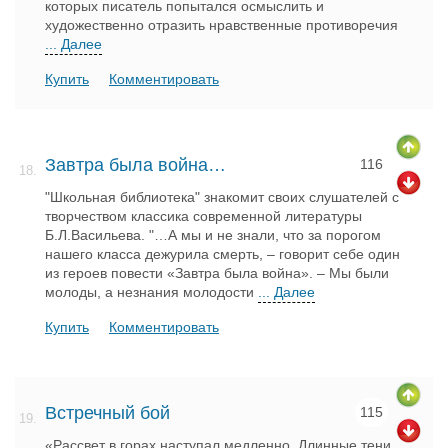
которых писатель попытался осмыслить и
художественно отразить нравственные противоречия
... Далее
Купить
Комментировать
Завтра была война…
116
18.
"Школьная библиотека" знакомит своих слушателей с
творчеством классика современной литературы
Б.Л.Васильева. "…А мы и не знали, что за порогом
нашего класса дежурила смерть, – говорит себе один
из героев повести «Завтра была война». – Мы были
молоды, а незнания молодости
... Далее
Купить
Комментировать
Встречный бой
115
19.
«Рассвет в горах наступал медленно. Длинные тени