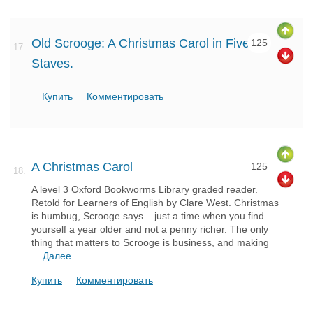
Old Scrooge: A Christmas Carol in Five
125
17.
Staves.
Купить
Комментировать
A Christmas Carol
125
18.
A level 3 Oxford Bookworms Library graded reader.
Retold for Learners of English by Clare West. Christmas
is humbug, Scrooge says – just a time when you find
yourself a year older and not a penny richer. The only
thing that matters to Scrooge is business, and making
... Далее
Купить
Комментировать