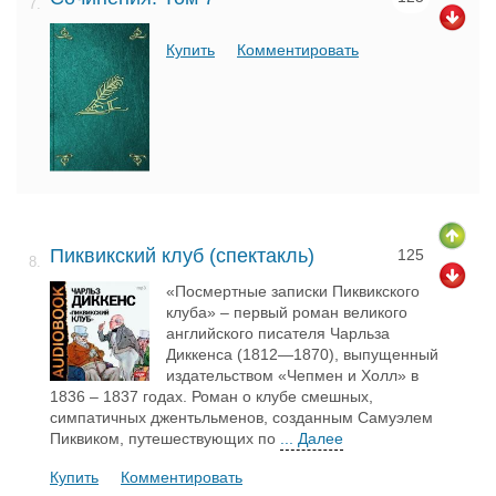
7.
Купить
Комментировать
Пиквикский клуб (спектакль)
125
8.
«Посмертные записки Пиквикского
клуба» – первый роман великого
английского писателя Чарльза
Диккенса (1812—1870), выпущенный
издательством «Чепмен и Холл» в
1836 – 1837 годах. Роман о клубе смешных,
симпатичных джентьльменов, созданным Самуэлем
Пиквиком, путешествующих по
... Далее
Купить
Комментировать