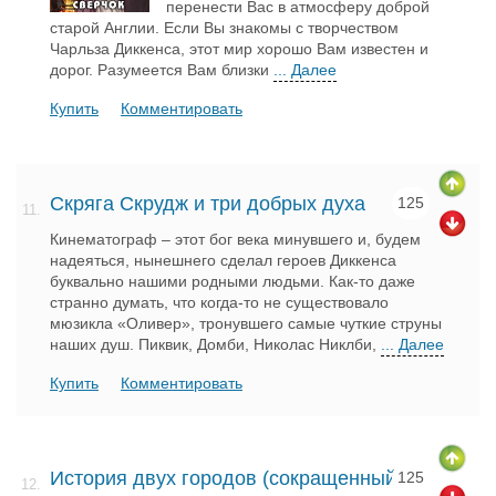
перенести Вас в атмосферу доброй
старой Англии. Если Вы знакомы с творчеством
Чарльза Диккенса, этот мир хорошо Вам известен и
дорог. Разумеется Вам близки
... Далее
Купить
Комментировать
Скряга Скрудж и три добрых духа
125
11.
Кинематограф – этот бог века минувшего и, будем
надеяться, нынешнего сделал героев Диккенса
буквально нашими родными людьми. Как-то даже
странно думать, что когда-то не существовало
мюзикла «Оливер», тронувшего самые чуткие струны
наших душ. Пиквик, Домби, Николас Никлби,
... Далее
Купить
Комментировать
История двух городов (сокращенный
125
12.