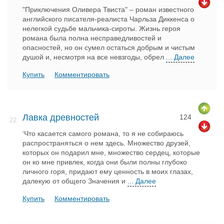
"Приключения Оливера Твиста" – роман известного
английского писателя-реалиста Чарльза Диккенса о
нелегкой судьбе мальчика-сироты. Жизнь героя
романа была полна несправедливостей и
опасностей, но он сумел остаться добрым и чистым
душой и, несмотря на все невзгоды, обрел
... Далее
Купить
Комментировать
Лавка древностей
124
22.
‘Что касается самого романа, то я не собираюсь
распространяться о нем здесь. Множество друзей,
которых он подарил мне, множество сердец, которые
он ко мне привлек, когда они были полны глубоко
личного горя, придают ему ценность в моих глазах,
далекую от общего Значения и
... Далее
Купить
Комментировать