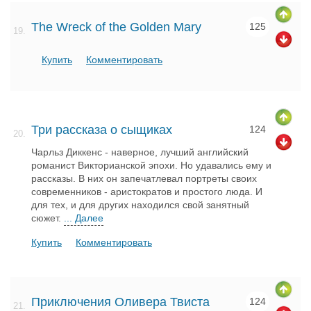
The Wreck of the Golden Mary
125
19.
Купить
Комментировать
Три рассказа о сыщиках
124
20.
Чарльз Диккенс - наверное, лучший английский
романист Викторианской эпохи. Но удавались ему и
рассказы. В них он запечатлевал портреты своих
современников - аристократов и простого люда. И
для тех, и для других находился свой занятный
сюжет.
... Далее
Купить
Комментировать
Приключения Оливера Твиста
124
21.