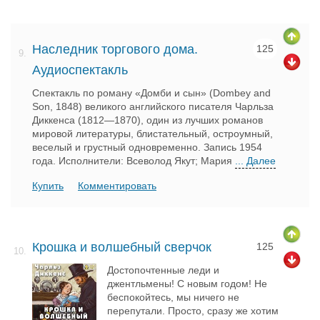
Наследник торгового дома.
125
9.
Аудиоспектакль
Спектакль по роману «Домби и сын» (Dombey and
Son, 1848) великого английского писателя Чарльза
Диккенса (1812—1870), один из лучших романов
мировой литературы, блистательный, остроумный,
веселый и грустный одновременно. Запись 1954
года. Исполнители: Всеволод Якут; Мария
... Далее
Купить
Комментировать
Крошка и волшебный сверчок
125
10.
Достопочтенные леди и
джентльмены! С новым годом! Не
беспокойтесь, мы ничего не
перепутали. Просто, сразу же хотим