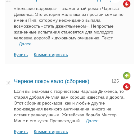
15.
«Большие надежды» – знаменитый роман Чарльза
Диккенса. Это история мальчика из простой семьи по
имени Пип, которому неожиданно выпала
возможность «стать джентльменом». Непростые
жизненные испытания становятся для молодого
человека дорогой к духовному очищению. Текст
... Далее
Купить
Комментировать
Черное покрывало (сборник)
125
16.
Если вы знакомы с творчеством Чарльза Диккенса, то
старая добрая Англия вам хорошо известна и дорога.
Этот сборник рассказов, как и любые другие
произведения великого англичанина, никого не
оставит равнодушным. Житейская борьба Мистер
Минс и его кузен Превосходный
... Далее
Купить
Комментировать