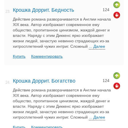
Крошка Доррит. Бедность
124
23.
Действие романа разворачивается в Англии начала
XIX века. Автор изображает современное ему
общество, пропитанное цинизмом, жаждой денег и
власти. Наряду с этим Диккенс ярко изображает
жизни людей, зачастую невинно страдающих из-за
хитросплетений чужих интриг. Сложный
... Далее
Купить
Комментировать
Крошка Доррит. Богатство
124
24.
Действие романа разворачивается в Англии начала
XIX века. Автор изображает современное ему
общество, пропитанное цинизмом, жаждой денег и
власти. Наряду с этим Диккенс ярко изображает
жизни людей, зачастую невинно страдающих из-за
хитросплетений чужих интриг. Сложный
... Далее
Купить
Комментировать