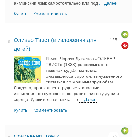
английский язык самостоятельно или под
... Далее
Купить
Комментировать
Оливер Твист (в изложении для
125
6.
детей)
Роман Чарлза Диккенса «ОЛИВЕР
ТВИСТ» (1838) рассказывает о
тяжелой судьбе мальчика,
оказавшегося сиротой, вынужденного
скитаться по мрачным трущобам
Лондона, прошедшего трудные и опасные
испытания, но сумевшего сохранить чистоту души и
сердца. Удивительная книга – о
... Далее
Купить
Комментировать
Сочинения. Том 7
125