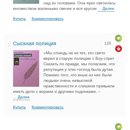
над их головами. Она ярко светилась
множеством маленьких свечек и вся кругом
... Далее
Купить
Комментировать
Сыскная полиция
125
3.
«Мы отнюдь не из тех, кто свято
верил в старую полицию с Боу-стрит.
Сказать по правде, мы полагаем, что
репутация у этих господ была дутая.
Помимо того, что иные из них были
людьми очень невысокой
нравственности и слишком привыкли
иметь дело с ворами и другими подонками, –
... Далее
Купить
Комментировать