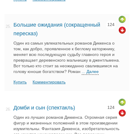
Большие ожидания (сокращенный
124
25.
пересказ)
Один из самых увлекательных романов Диккенса о
том, как добро, проявленное к беглому каторжнику,
меняет всю последующую судьбу главного героя и
превращает деревенского мальчишку в джентльмена.
Вот только кто стоит за неожиданно свалившимся на
голову юноше богатством? Роман
... Далее
Купить
Комментировать
Домби и сын (спектакль)
124
26.
Один из лучших романов Диккенса. Огромная серия
фигур и жизненных положений в этом произведении
изумительны. Фантазия Диккенса, изобретательность