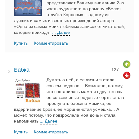
представляют Вашему вниманию 2-ю
часть аудиокниги по роману «Белая
голубка Кордовы» – одному из
лучших и самых известных произведений автора.
«Одна из самых моих любимых записок от читателей,
которые приходят
... Далее
Купить
Комментировать
Бабка
127
2.
Думать о ней, о ее жизни я стала
совсем недавно… Возможно, потому,
что состарилась мама и вдруг сквозь
ее совсем иные родовые черты стала
проступать бабкина мимика, ее
вздергивание брови, ее морщинистая усмешка… А
может, потому, что повзрослела моя дочь и стала
напоминать
... Далее
Купить
Комментировать