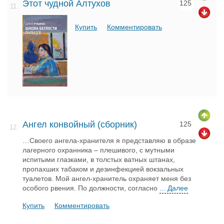
Этот чудной Алтухов
125
11.
Купить
Комментировать
Ангел конвойный (сборник)
125
12.
…Своего ангела-хранителя я представляю в образе
лагерного охранника – плешивого, с мутными
испитыми глазками, в толстых ватных штанах,
пропахших табаком и дезинфекцией вокзальных
туалетов. Мой ангел-хранитель охраняет меня без
особого рвения. По должности, согласно
... Далее
Купить
Комментировать