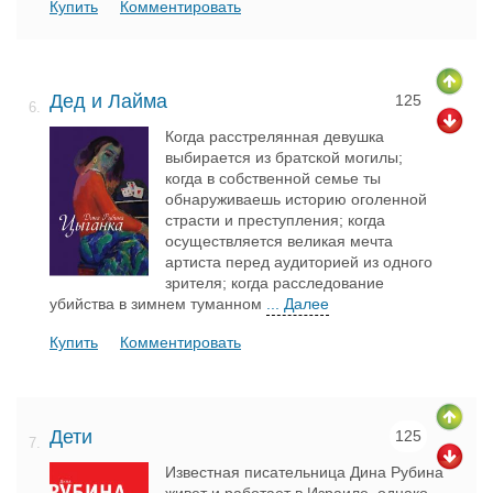
Купить
Комментировать
Дед и Лайма
125
6.
Когда расстрелянная девушка
выбирается из братской могилы;
когда в собственной семье ты
обнаруживаешь историю оголенной
страсти и преступления; когда
осуществляется великая мечта
артиста перед аудиторией из одного
зрителя; когда расследование
убийства в зимнем туманном
... Далее
Купить
Комментировать
Дети
125
7.
Известная писательница Дина Рубина