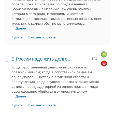
болела, пока я писала ее по следам нашей с
Борисом поездки в Испанию. Уж очень близко к
истории моего рода, к гонениям и кострам
инквизиции оказались самые невинные «впечатления
туриста», с какими обычно мы сталкиваемся,
... Далее
Купить
Комментировать
В России надо жить долго…
124
22.
Когда расстрелянная девушка выбирается из
братской могилы; когда в собственной семье ты
обнаруживаешь историю оголенной страсти и
преступления; когда осуществляется великая мечта
артиста перед аудиторией из одного зрителя; когда
расследование убийства в зимнем туманном
... Далее
Купить
Комментировать