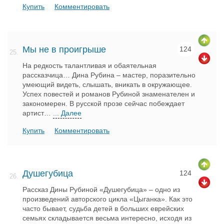
Купить
Комментировать
Мы не в проигрыше
124
25.
На редкость талантливая и обаятельная
рассказчица… Дина Рубина – мастер, поразительно
умеющий видеть, слышать, вникать в окружающее.
Успех повестей и романов Рубиной знаменателен и
закономерен. В русской прозе сейчас побеждает
артист…
... Далее
Купить
Комментировать
Душегубица
124
26.
Рассказ Дины Рубиной «Душегубица» – одно из
произведений авторского цикла «Цыганка». Как это
часто бывает, судьба детей в больших еврейских
семьях складывается весьма интересно, исходя из