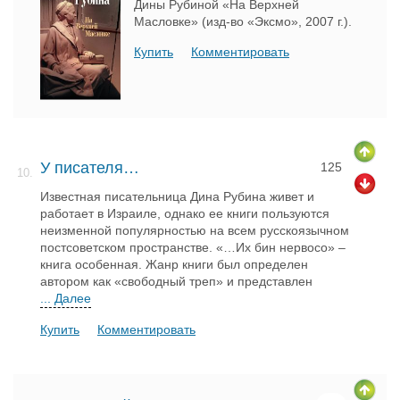
Дины Рубиной «На Верхней
Масловке» (изд-во «Эксмо», 2007 г.).
Купить
Комментировать
У писателя…
125
10.
Известная писательница Дина Рубина живет и
работает в Израиле, однако ее книги пользуются
неизменной популярностью на всем русскоязычном
постсоветском пространстве. «…Их бин нервосо» –
книга особенная. Жанр книги был определен
автором как «свободный треп» и представлен
... Далее
Купить
Комментировать