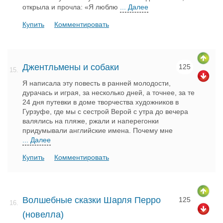
открыла и прочла: «Я люблю
... Далее
Купить
Комментировать
Джентльмены и собаки
125
15.
Я написала эту повесть в ранней молодости,
дурачась и играя, за несколько дней, а точнее, за те
24 дня путевки в доме творчества художников в
Гурзуфе, где мы с сестрой Верой с утра до вечера
валялись на пляже, ржали и наперегонки
придумывали английские имена. Почему мне
... Далее
Купить
Комментировать
Волшебные сказки Шарля Перро
125
16.
(новелла)