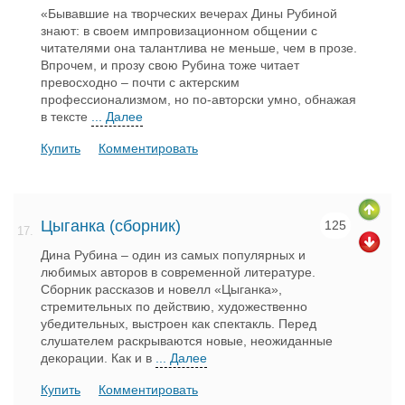
«Бывавшие на творческих вечерах Дины Рубиной
знают: в своем импровизационном общении с
читателями она талантлива не меньше, чем в прозе.
Впрочем, и прозу свою Рубина тоже читает
превосходно – почти с актерским
профессионализмом, но по-авторски умно, обнажая
в тексте
... Далее
Купить
Комментировать
Цыганка (сборник)
125
17.
Дина Рубина – один из самых популярных и
любимых авторов в современной литературе.
Сборник рассказов и новелл «Цыганка»,
стремительных по действию, художественно
убедительных, выстроен как спектакль. Перед
слушателем раскрываются новые, неожиданные
декорации. Как и в
... Далее
Купить
Комментировать