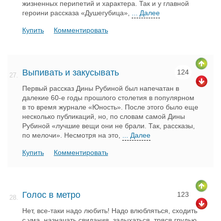
жизненных перипетий и характера. Так и у главной
героини рассказа «Душегубица»,
... Далее
Купить
Комментировать
Выпивать и закусывать
124
27.
Первый рассказ Дины Рубиной был напечатан в
далекие 60-е годы прошлого столетия в популярном
в то время журнале «Юность». После этого было еще
несколько публикаций, но, по словам самой Дины
Рубиной «лучшие вещи они не брали. Так, рассказы,
по мелочи». Несмотря на это,
... Далее
Купить
Комментировать
Голос в метро
123
28.
Нет, все-таки надо любить! Надо влюбляться, сходить
с ума, назначать свидания, задыхаться, тряся грудью,