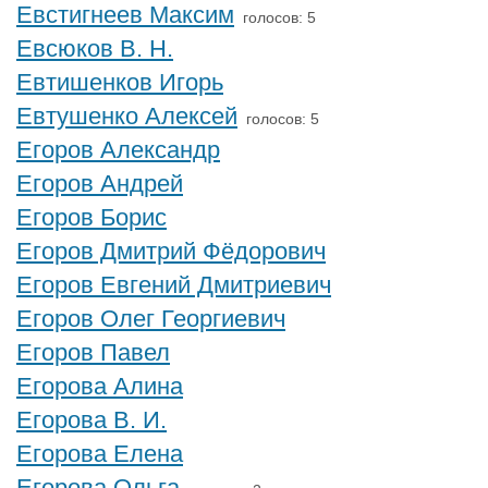
Евстигнеев Максим
голосов: 5
Евсюков В. Н.
Евтишенков Игорь
Евтушенко Алексей
голосов: 5
Егоров Александр
Егоров Андрей
Егоров Борис
Егоров Дмитрий Фёдорович
Егоров Евгений Дмитриевич
Егоров Олег Георгиевич
Егоров Павел
Егорова Алина
Егорова В. И.
Егорова Елена
Егорова Ольга