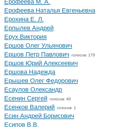
Ерофеева М. А.
Ерофеева Наталья Евгеньевна
Ерохина Е. Л.
Ерпылев Андрей
Ерух Виктория
Ершов Олег Ульянович
Ершов Петр Павлович
голосов: 179
Ершов Юрий Алексеевич
Ершова Надежда
Ерышев Олег Федорович
Есаулов Олександр
Есенин Сергей
голосов: 40
Есенков Валерий
голосов: 1
Есин Андрей Борисович
Есипов В.В.