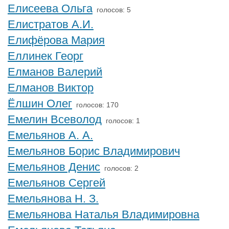
Елисеева Ольга
голосов: 5
Елистратов А.И.
Елифёрова Мария
Еллинек Георг
Елманов Валерий
Елманов Виктор
Ёлшин Олег
голосов: 170
Емелин Всеволод
голосов: 1
Емельянов А. А.
Емельянов Борис Владимирович
Емельянов Денис
голосов: 2
Емельянов Сергей
Емельянова Н. З.
Емельянова Наталья Владимировна