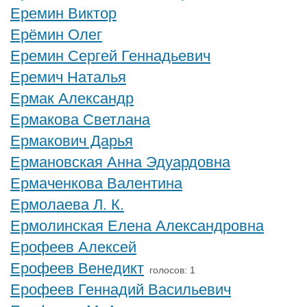
Еремин Виктор
Ерёмин Олег
Еремин Сергей Геннадьевич
Еремич Наталья
Ермак Александр
Ермакова Светлана
Ермакович Дарья
Ермановская Анна Эдуардовна
Ермаченкова Валентина
Ермолаева Л. К.
Ермолинская Елена Александровна
Ерофеев Алексей
Ерофеев Венедикт
голосов: 1
Ерофеев Геннадий Васильевич