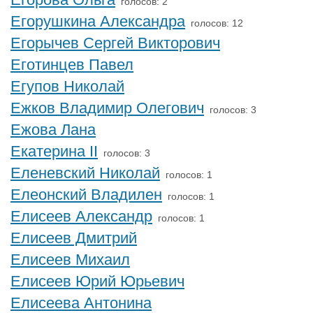
голосов: 2
Егорушкина Александра
голосов: 12
Егорычев Сергей Викторович
Еготинцев Павел
Егупов Николай
Ежков Владимир Олегович
голосов: 3
Ежова Лана
Екатерина II
голосов: 3
Еленевский Николай
голосов: 1
Елеонский Владилен
голосов: 1
Елисеев Александр
голосов: 1
Елисеев Дмитрий
Елисеев Михаил
Елисеев Юрий Юрьевич
Елисеева Антонина