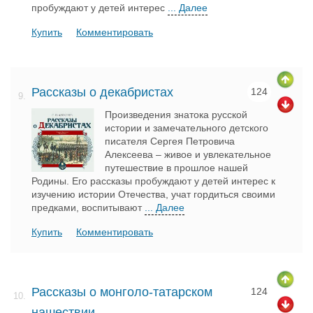
пробуждают у детей интерес
... Далее
Купить
Комментировать
Рассказы о декабристах
124
9.
Произведения знатока русской
истории и замечательного детского
писателя Сергея Петровича
Алексеева – живое и увлекательное
путешествие в прошлое нашей
Родины. Его рассказы пробуждают у детей интерес к
изучению истории Отечества, учат гордиться своими
предками, воспитывают
... Далее
Купить
Комментировать
Рассказы о монголо-татарском
124
10.
нашествии