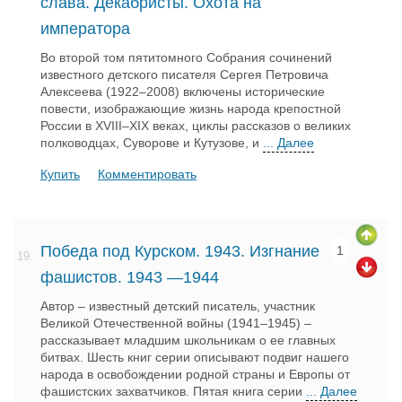
слава. Декабристы. Охота на
императора
Во второй том пятитомного Собрания сочинений
известного детского писателя Сергея Петровича
Алексеева (1922–2008) включены исторические
повести, изображающие жизнь народа крепостной
России в XVIII–XIX веках, циклы рассказов о великих
полководцах, Суворове и Кутузове, и
... Далее
Купить
Комментировать
Победа под Курском. 1943. Изгнание
1
19.
фашистов. 1943 —1944
Автор – известный детский писатель, участник
Великой Отечественной войны (1941–1945) –
рассказывает младшим школьникам о ее главных
битвах. Шесть книг серии описывают подвиг нашего
народа в освобождении родной страны и Европы от
фашистских захватчиков. Пятая книга серии
... Далее