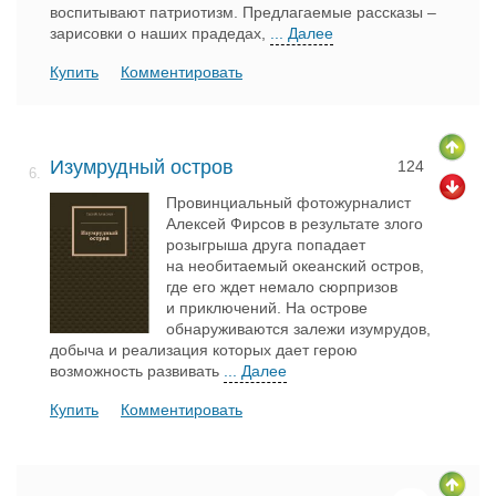
воспитывают патриотизм. Предлагаемые рассказы –
зарисовки о наших прадедах,
... Далее
Купить
Комментировать
Изумрудный остров
124
6.
Провинциальный фотожурналист
Алексей Фирсов в результате злого
розыгрыша друга попадает
на необитаемый океанский остров,
где его ждет немало сюрпризов
и приключений. На острове
обнаруживаются залежи изумрудов,
добыча и реализация которых дает герою
возможность развивать
... Далее
Купить
Комментировать