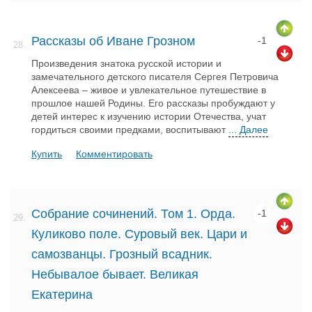
Рассказы об Иване Грозном
-1
28.
Произведения знатока русской истории и
замечательного детского писателя Сергея Петровича
Алексеева – живое и увлекательное путешествие в
прошлое нашей Родины. Его рассказы пробуждают у
детей интерес к изучению истории Отечества, учат
гордиться своими предками, воспитывают
... Далее
Купить
Комментировать
Собрание сочинений. Том 1. Орда.
-1
29.
Куликово поле. Суровый век. Цари и
самозванцы. Грозный всадник.
Небывалое бывает. Великая
Екатерина