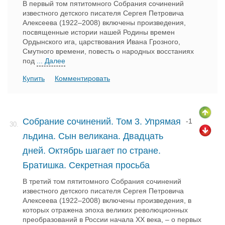
В первый том пятитомного Собрания сочинений
известного детского писателя Сергея Петровича
Алексеева (1922–2008) включены произведения,
посвященные истории нашей Родины времен
Ордынского ига, царствования Ивана Грозного,
Смутного времени, повесть о народных восстаниях
под
... Далее
Купить
Комментировать
Собрание сочинений. Том 3. Упрямая
-1
30.
льдина. Сын великана. Двадцать
дней. Октябрь шагает по стране.
Братишка. Секретная просьба
В третий том пятитомного Собрания сочинений
известного детского писателя Сергея Петровича
Алексеева (1922–2008) включены произведения, в
которых отражена эпоха великих революционных
преобразований в России начала XX века, – о первых