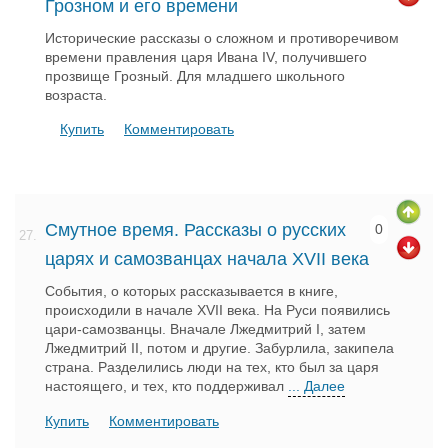
Грозном и его времени
Исторические рассказы о сложном и противоречивом
времени правления царя Ивана IV, получившего
прозвище Грозный. Для младшего школьного
возраста.
Купить
Комментировать
Смутное время. Рассказы о русских
0
27.
царях и самозванцах начала XVII века
События, о которых рассказывается в книге,
происходили в начале XVII века. На Руси появились
цари-самозванцы. Вначале Лжедмитрий I, затем
Лжедмитрий II, потом и другие. Забурлила, закипела
страна. Разделились люди на тех, кто был за царя
настоящего, и тех, кто поддерживал
... Далее
Купить
Комментировать