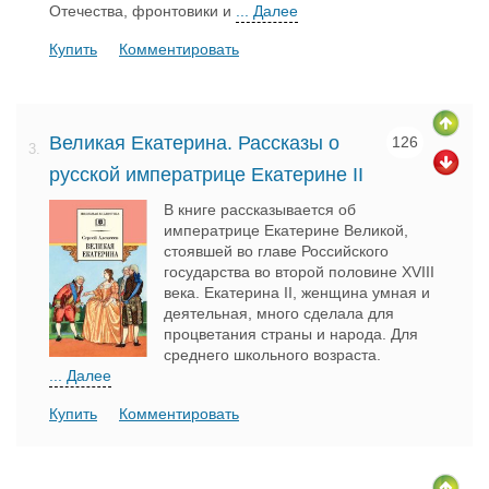
Отечества, фронтовики и
... Далее
Купить
Комментировать
Великая Екатерина. Рассказы о
126
3.
русской императрице Екатерине II
В книге рассказывается об
императрице Екатерине Великой,
стоявшей во главе Российского
государства во второй половине XVIII
века. Екатерина II, женщина умная и
деятельная, много сделала для
процветания страны и народа. Для
среднего школьного возраста.
... Далее
Купить
Комментировать