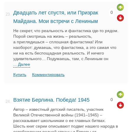
Двадцать лет спустя, или Призрак
0
23.
Майдана. Мои встречи с Лениным
Не секрет, что реальность и фантастика где-то рядом.
Порой смотришь на жизнь – реальность,
а приглядишься – сплошная фантастика! Или
наоборот: думаешь, что фантастика, а это самая что
ни на есть беспощадная реальность. И ничего
удивительного… Подумаешь, там, с Лениным он
... Далее
Купить
Комментировать
Взятие Берлина. Победа! 1945
0
24.
Автор – известный детский писатель, участник
Великой Отечественной войны (1941–1945) –
рассказывает школьникам о ее главных битвах.
Шесть книг серии описывают подвиг нашего народа в
освобождении родной страны и Европы от