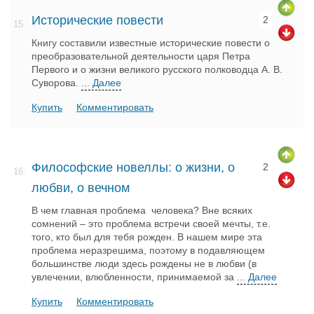
Исторические повести
2
15.
Книгу составили известные исторические повести о
преобразовательной деятельности царя Петра
Первого и о жизни великого русского полководца А. В.
Суворова.
... Далее
Купить
Комментировать
Философские новеллы: о жизни, о
2
16.
любви, о вечном
В чем главная проблема человека? Вне всяких
сомнений – это проблема встречи своей мечты, т.е.
того, кто был для тебя рожден. В нашем мире эта
проблема неразрешима, поэтому в подавляющем
большинстве люди здесь рождены не в любви (в
увлечении, влюбленности, принимаемой за
... Далее
Купить
Комментировать