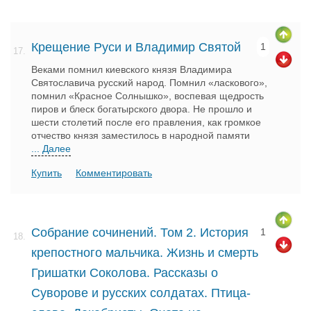
Крещение Руси и Владимир Святой
1
17.
Веками помнил киевского князя Владимира
Святославича русский народ. Помнил «ласкового»,
помнил «Красное Солнышко», воспевая щедрость
пиров и блеск богатырского двора. Не прошло и
шести столетий после его правления, как громкое
отчество князя заместилось в народной памяти
... Далее
Купить
Комментировать
Собрание сочинений. Том 2. История
1
18.
крепостного мальчика. Жизнь и смерть
Гришатки Соколова. Рассказы о
Суворове и русских солдатах. Птица-