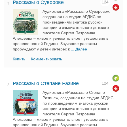
Рассказы о Суворове
124
7.
Аудиокнига «Рассказы о Суворове»,
созданная на студии АРДИС по
произведениям знатока русской
истории и замечательного детского
писателя Сергея Петровича
Алексеева – живое и увлекательное путешествие в
прошлое нашей Родины. Звучащие рассказы
пробуждают у детей интерес к
... Далее
Купить
Комментировать
Рассказы о Степане Разине
124
8.
Аудиокнига «Рассказы о Степане
Разине», созданная на студии АРДИС
по произведениям знатока русской
истории и замечательного детского
писателя Сергея Петровича
Алексеева – живое и увлекательное путешествие в
прошлое нашей Родины. Звучащие рассказы