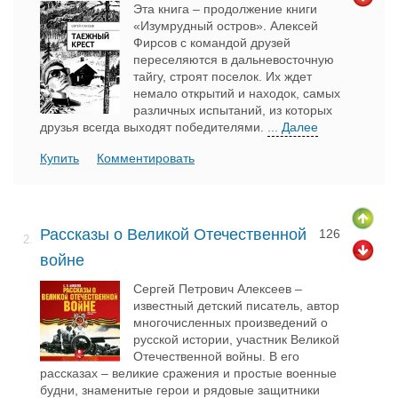
Эта книга – продолжение книги
«Изумрудный остров». Алексей
Фирсов с командой друзей
переселяются в дальневосточную
тайгу, строят поселок. Их ждет
немало открытий и находок, самых
различных испытаний, из которых
друзья всегда выходят победителями.
... Далее
Купить
Комментировать
Рассказы о Великой Отечественной
126
2.
войне
Сергей Петрович Алексеев –
известный детский писатель, автор
многочисленных произведений о
русской истории, участник Великой
Отечественной войны. В его
рассказах – великие сражения и простые военные
будни, знаменитые герои и рядовые защитники