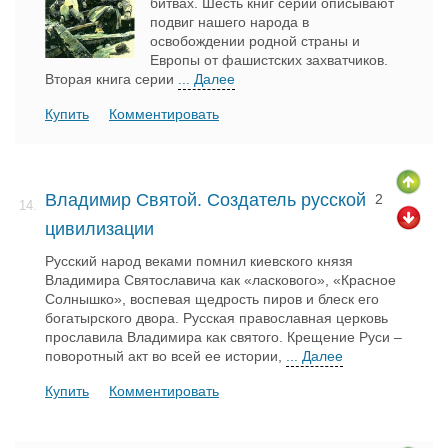
битвах. Шесть книг серии описывают
подвиг нашего народа в
освобождении родной страны и
Европы от фашистских захватчиков.
Вторая книга серии
... Далее
Купить
Комментировать
Владимир Святой. Создатель русской
2
14.
цивилизации
Русский народ веками помнил киевского князя
Владимира Святославича как «ласкового», «Красное
Солнышко», воспевая щедрость пиров и блеск его
богатырского двора. Русская православная церковь
прославила Владимира как святого. Крещение Руси –
поворотный акт во всей ее истории,
... Далее
Купить
Комментировать