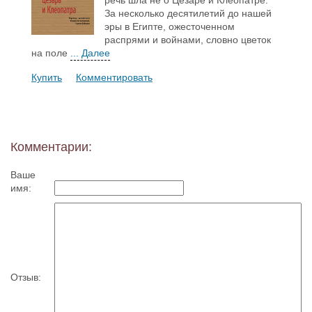
речь шла не о Цезаре и Клеопатре.
За несколько десятилетий до нашей
эры в Египте, ожесточенном
распрями и войнами, словно цветок
на поле
... Далее
Купить
Комментировать
Комментарии:
Ваше
имя:
Отзыв: