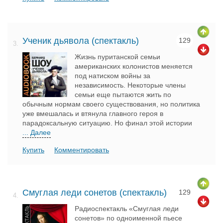
Ученик дьявола (спектакль)
129
3.
Жизнь пуританской семьи
американских колонистов меняется
под натиском войны за
независимость. Некоторые члены
семьи еще пытаются жить по
обычным нормам своего существования, но политика
уже вмешалась и втянула главного героя в
парадоксальную ситуацию. Но финал этой истории
... Далее
Купить
Комментировать
Смуглая леди сонетов (спектакль)
129
4.
Радиоспектакль «Смуглая леди
сонетов» по одноименной пьесе