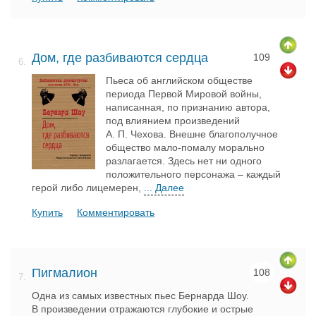
Дом, где разбиваются сердца
109
6.
Пьеса об английском обществе
периода Первой Мировой войны,
написанная, по признанию автора,
под влиянием произведений
А. П. Чехова. Внешне благополучное
общество мало-помалу морально
разлагается. Здесь нет ни одного
положительного персонажа – каждый
герой либо лицемерен,
... Далее
Купить
Комментировать
Пигмалион
108
7.
Одна из самых известных пьес Бернарда Шоу.
В произведении отражаются глубокие и острые