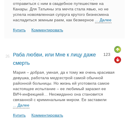
отправиться с ним в свадебное путешествие на
Канары. Для Татьяны эта мечта стала явью, но не
успела новоявленная супруга крутого бизнесмена
насладиться земным раем, как безмерное
... Далее
Купить
Комментировать
Раба любви, или Мне к лицу даже
123
26.
смерть
Мария – добрая, умная, да к тому же очень красивая
девушка, работала медсестрой самой обычной
районной больницы. Но жизнь ей уготовила самое
настоящее испытание – ее любимый заразил ее
ВИЧ-инфекцией… Неожиданно она становится
связанной с криминальным миром. Ее заставили
... Далее
Купить
Комментировать