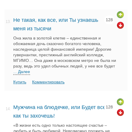
Не такая, как все, или Ты узнаешь
128
13.
меня из тысячи
Она жила в золотой клетке – единственная и
обожаемая дочь сказочно богатого человека,
наследница целой финансовой империи! Дорогие
гувернантки, престижный английский колледж,
МГИМО… Она даже в московском метро не была ни
разу, ведь это удел обычных людей, у нее все будет
... Далее
Купить
Комментировать
Мужчина на блюдечке, или Будет все,
128
14.
как ты захочешь!
«В жизни есть одно только настоящее счастье –
любить и быть любимой. Невозможно прожить не