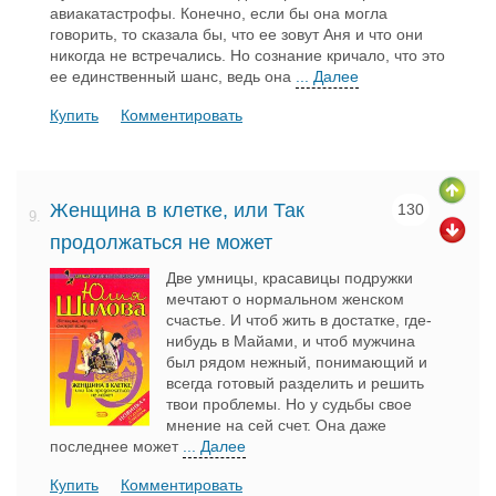
авиакатастрофы. Конечно, если бы она могла
говорить, то сказала бы, что ее зовут Аня и что они
никогда не встречались. Но сознание кричало, что это
ее единственный шанс, ведь она
... Далее
Купить
Комментировать
Женщина в клетке, или Так
130
9.
продолжаться не может
Две умницы, красавицы подружки
мечтают о нормальном женском
счастье. И чтоб жить в достатке, где-
нибудь в Майами, и чтоб мужчина
был рядом нежный, понимающий и
всегда готовый разделить и решить
твои проблемы. Но у судьбы свое
мнение на сей счет. Она даже
последнее может
... Далее
Купить
Комментировать