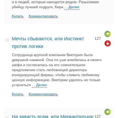
и в людей, которые находятся рядом. Разыскивая
убийцу лучшей подруги, Кира
... Далее
Купить
Комментировать
Мечты сбываются, или Инстинкт
127
18.
против логики
Сотрудница крупной компании Виктория была
девушкой наивной. Она по уши влюбилась в своего
шефа и согласилась на его сомнительное
предложение стать любовницей директора
конкурирующей фирмы, чтобы сливать любимому
ценную информацию. Виктории удалось не только
устроиться
... Далее
Купить
Комментировать
На зависть всем, или Меркантильная
127