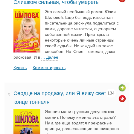
Слишком сильная, чтобы умереть
Это самый необычный роман Юлии
Шиловой. Еще бы, ведь известная
писательница рискнула поделиться с
вами, дорогие читатели, сценарием
собственной жизни. Приоткрыла
некоторые очень личные страницы
своей судьбы. Не каждый на такое
способен. Но Юлия – смелая, даже
рисковая. И в
... Далее
Купить
Комментировать
Сердце на продажу, или Я вижу свет в
134
5.
конце тоннеля
Япония манит русских девушек как
магнит. Почему именно эта страна?
Ну а где еще водятся прекрасные
принцы, разъезжающие на шикарных