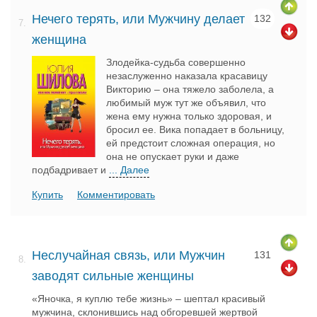
Нечего терять, или Мужчину делает
132
7.
женщина
Злодейка-судьба совершенно
незаслуженно наказала красавицу
Викторию – она тяжело заболела, а
любимый муж тут же объявил, что
жена ему нужна только здоровая, и
бросил ее. Вика попадает в больницу,
ей предстоит сложная операция, но
она не опускает руки и даже
подбадривает и
... Далее
Купить
Комментировать
Неслучайная связь, или Мужчин
131
8.
заводят сильные женщины
«Яночка, я куплю тебе жизнь» – шептал красивый
мужчина, склонившись над обгоревшей жертвой