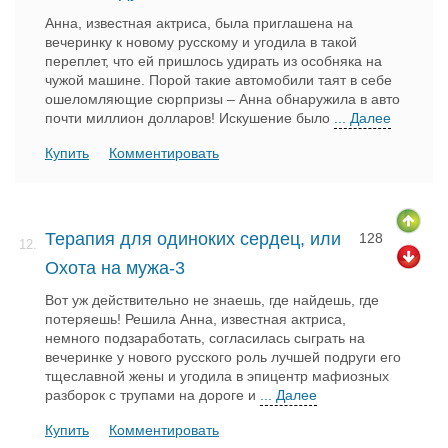
Анна, известная актриса, была приглашена на
вечеринку к новому русскому и угодила в такой
переплет, что ей пришлось удирать из особняка на
чужой машине. Порой такие автомобили таят в себе
ошеломляющие сюрпризы – Анна обнаружила в авто
почти миллион долларов! Искушение было
... Далее
Купить
Комментировать
Терапия для одиноких сердец, или
128
12.
Охота на мужа-3
Вот уж действительно не знаешь, где найдешь, где
потеряешь! Решила Анна, известная актриса,
немного подзаработать, согласилась сыграть на
вечеринке у нового русского роль лучшей подруги его
тщеславной жены и угодила в эпицентр мафиозных
разборок с трупами на дороге и
... Далее
Купить
Комментировать