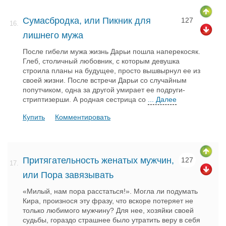
Сумасбродка, или Пикник для
127
16.
лишнего мужа
После гибели мужа жизнь Дарьи пошла наперекосяк.
Глеб, столичный любовник, с которым девушка
строила планы на будущее, просто вышвырнул ее из
своей жизни. После встречи Дарьи со случайным
попутчиком, одна за другой умирает ее подруги-
стриптизерши. А родная сестрица со
... Далее
Купить
Комментировать
Притягательность женатых мужчин,
127
17.
или Пора завязывать
«Милый, нам пора расстаться!». Могла ли подумать
Кира, произнося эту фразу, что вскоре потеряет не
только любимого мужчину? Для нее, хозяйки своей
судьбы, гораздо страшнее было утратить веру в себя