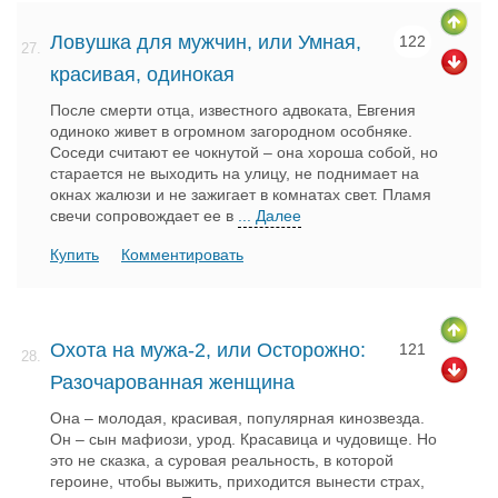
Ловушка для мужчин, или Умная,
122
27.
красивая, одинокая
После смерти отца, известного адвоката, Евгения
одиноко живет в огромном загородном особняке.
Соседи считают ее чокнутой – она хороша собой, но
старается не выходить на улицу, не поднимает на
окнах жалюзи и не зажигает в комнатах свет. Пламя
свечи сопровождает ее в
... Далее
Купить
Комментировать
Охота на мужа-2, или Осторожно:
121
28.
Разочарованная женщина
Она – молодая, красивая, популярная кинозвезда.
Он – сын мафиози, урод. Красавица и чудовище. Но
это не сказка, а суровая реальность, в которой
героине, чтобы выжить, приходится вынести страх,