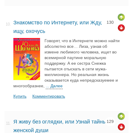
Знакомство по Интернету, или Жду,
130
10.
ищу, охочусь
Говорят, что в Интернете можно найти
абсолютно все… Лиза, узнав об
измене любимого человека, ищет во
всемирной паутине моральную
поддержку. А ее сестра Снежка
пытается отыскать в сети мужа-
миллионера. Но реальная жизнь
оказывается куда непредсказуемее и
многообразнее,
... Далее
Купить
Комментировать
Я живу без оглядки, или Узнай тайны
129
11.
женской души