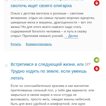
19.
сволочь ищет своего олигарха
Ольга с детства мечтала о роскоши – светские
вечеринки, отдых на самых лучших морских курортах,
шикарные меха и машины, драгоценности – вот это
жизнь! Но для этого всего-навсего надо стать
содержанкой богатого человека – и путь в сказку
открыт. Приложив немало усилий,
... Далее
Купить
Комментировать
Встретимся в следующей жизни, или
127
20.
Трудно ходить по земле, если умеешь
летать
Если ты сногсшибательно красива и как магнитом
притягиваешь сильный пол, у тебя два варианта: или
закрыться в своем мирке и носа оттуда не
высовывать, просто жить, ожидая манны небесной,
быть для всех удобной и комфортной, или идти