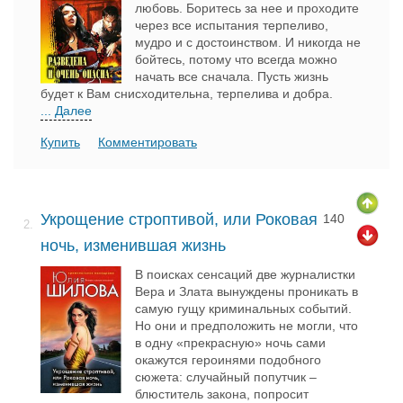
любовь. Боритесь за нее и проходите
через все испытания терпеливо,
мудро и с достоинством. И никогда не
бойтесь, потому что всегда можно
начать все сначала. Пусть жизнь
будет к Вам снисходительна, терпелива и добра.
... Далее
Купить
Комментировать
Укрощение строптивой, или Роковая
140
2.
ночь, изменившая жизнь
В поисках сенсаций две журналистки
Вера и Злата вынуждены проникать в
самую гущу криминальных событий.
Но они и предположить не могли, что
в одну «прекрасную» ночь сами
окажутся героинями подобного
сюжета: случайный попутчик –
блюститель закона, попросит