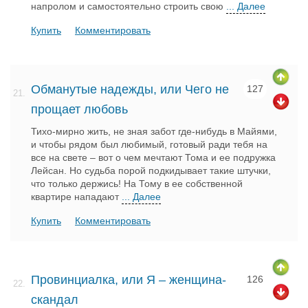
напролом и самостоятельно строить свою
... Далее
Купить
Комментировать
Обманутые надежды, или Чего не
127
21.
прощает любовь
Тихо-мирно жить, не зная забот где-нибудь в Майями,
и чтобы рядом был любимый, готовый ради тебя на
все на свете – вот о чем мечтают Тома и ее подружка
Лейсан. Но судьба порой подкидывает такие штучки,
что только держись! На Тому в ее собственной
квартире нападают
... Далее
Купить
Комментировать
Провинциалка, или Я – женщина-
126
22.
скандал