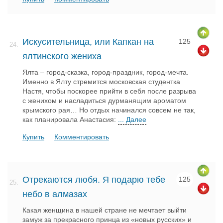
Искусительница, или Капкан на
125
24.
ялтинского жениха
Ялта – город-сказка, город-праздник, город-мечта.
Именно в Ялту стремится московская студентка
Настя, чтобы поскорее прийти в себя после разрыва
с женихом и насладиться дурманящим ароматом
крымского рая… Но отдых начинался совсем не так,
как планировала Анастасия:
... Далее
Купить
Комментировать
Отрекаются любя. Я подарю тебе
125
25.
небо в алмазах
Какая женщина в нашей стране не мечтает выйти
замуж за прекрасного принца из «новых русских» и