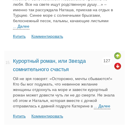
любя. Все на свете ищут родственную душу…» –
именно так рассуждала Наташа, приехав на отдых в
Турцию. Синее море с солнечными брызгами,
белоснежный песок, пальмы, качающие листьями
... Далее
Купить
Комментировать
Курортный роман, или Звезда
127
15.
сомнительного счастья
Ой не зря говорят: «Осторожно, мечты сбываются!»
Кто бы мог подумать, что невинное желание
женщины отдохнуть на море и завести курортный
роман может довести чуть ли не до смерти. Не знала
об этом и Наталья, которая вместе с дочкой
отправилась к давней подруге Катерине в
... Далее
Купить
Комментировать