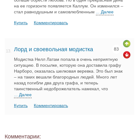
больше обрести любовь. Но в один прекрасный день
на ее горизонте появляется Каллум. Он изменился –
стал равнодушным и самовлюбленным
... Далее
Купить
Комментировать
Лорд и своевольная модистка
83
13.
Модистка Нелл Латам попала в очень неприятную
ситуацию. В посылке, которую она доставила графу
Нарборо, оказалась шелковая веревка. Это был знак
– на таких вешали благородных людей. Много лет
назад погибли два друга графа, и теперь
таинственный недоброжелатель намекал, что
... Далее
Купить
Комментировать
Комментарии: