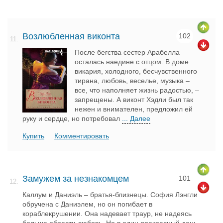
Возлюбленная виконта
102
11.
После бегства сестер Арабелла
осталась наедине с отцом. В доме
викария, холодного, бесчувственного
тирана, любовь, веселье, музыка –
все, что наполняет жизнь радостью, –
запрещены. А виконт Хэдли был так
нежен и внимателен, предложил ей
руку и сердце, но потребовал
... Далее
Купить
Комментировать
Замужем за незнакомцем
101
12.
Каллум и Даниэль – братья-близнецы. София Лэнгли
обручена с Даниэлем, но он погибает в
кораблекрушении. Она надевает траур, не надеясь