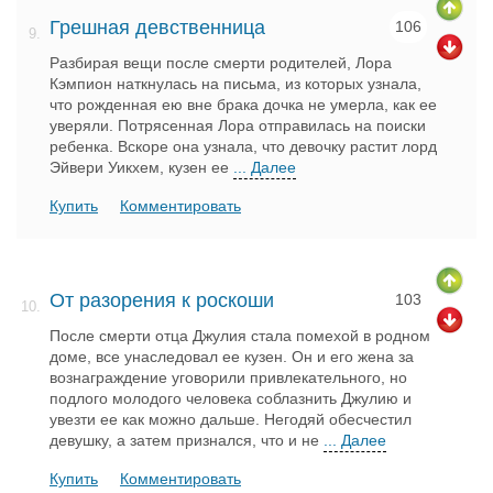
Грешная девственница
106
9.
Разбирая вещи после смерти родителей, Лора
Кэмпион наткнулась на письма, из которых узнала,
что рожденная ею вне брака дочка не умерла, как ее
уверяли. Потрясенная Лора отправилась на поиски
ребенка. Вскоре она узнала, что девочку растит лорд
Эйвери Уикхем, кузен ее
... Далее
Купить
Комментировать
От разорения к роскоши
103
10.
После смерти отца Джулия стала помехой в родном
доме, все унаследовал ее кузен. Он и его жена за
вознаграждение уговорили привлекательного, но
подлого молодого человека соблазнить Джулию и
увезти ее как можно дальше. Негодяй обесчестил
девушку, а затем признался, что и не
... Далее
Купить
Комментировать