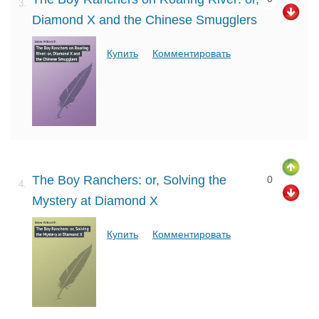
3.
Diamond X and the Chinese Smugglers
Купить
Комментировать
The Boy Ranchers: or, Solving the
0
4.
Mystery at Diamond X
Купить
Комментировать