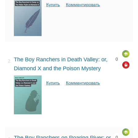
Купить
Комментировать
The Boy Ranchers in Death Valley: or,
0
2.
Diamond X and the Poison Mystery
Купить
Комментировать
The Boy Ranchers on Roaring River: or,
0