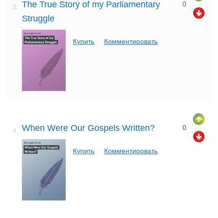
The True Story of my Parliamentary
0
3.
Struggle
Купить
Комментировать
When Were Our Gospels Written?
0
4.
Купить
Комментировать