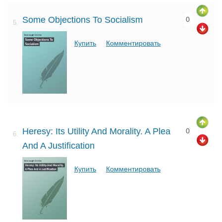
Some Objections To Socialism
0
5.
Купить
Комментировать
Heresy: Its Utility And Morality. A Plea
0
6.
And A Justification
Купить
Комментировать