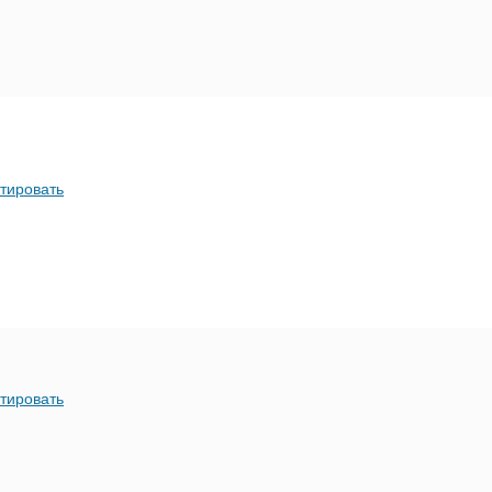
тировать
тировать