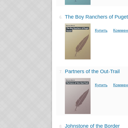
The Boy Ranchers of Puge
6.
Купить
Коммен
Partners of the Out-Trail
7.
Купить
Коммен
Johnstone of the Border
8.