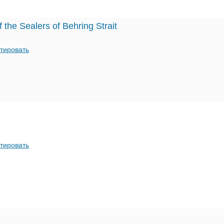
f the Sealers of Behring Strait
тировать
тировать