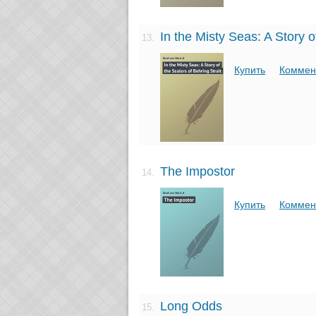
In the Misty Seas: A Story o
13.
Купить
Коммен
The Impostor
14.
Купить
Коммен
Long Odds
15.