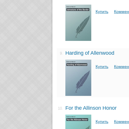
Купить
Коммен
Harding of Allenwood
9.
Купить
Коммен
For the Allinson Honor
10.
Купить
Коммен