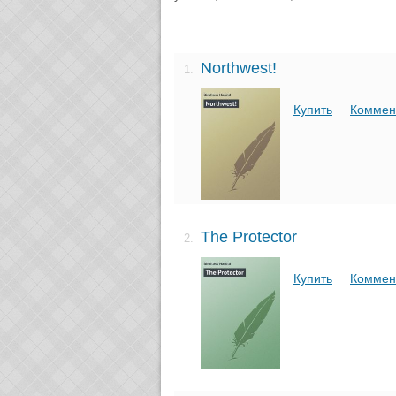
Northwest!
1.
Купить
Коммен
The Protector
2.
Купить
Коммен