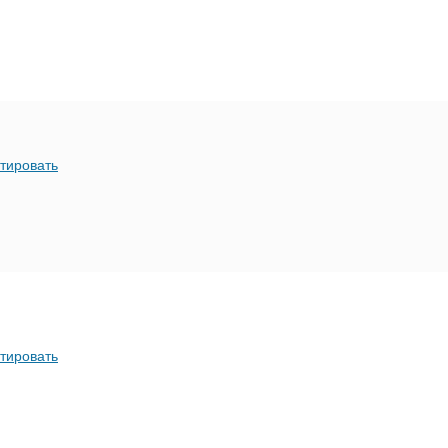
тировать
тировать