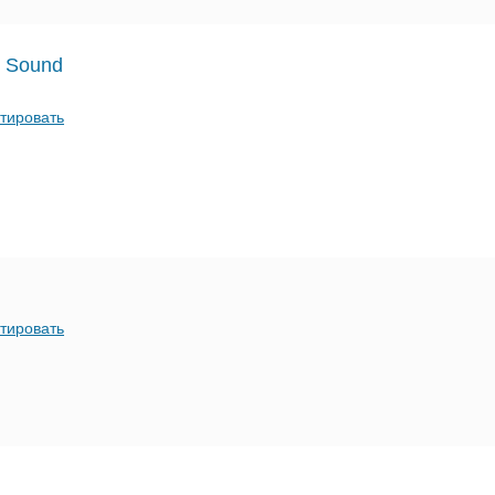
t Sound
тировать
тировать