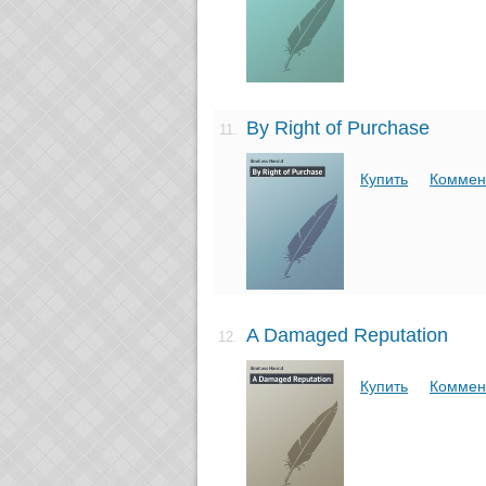
By Right of Purchase
11.
Купить
Коммен
A Damaged Reputation
12.
Купить
Коммен