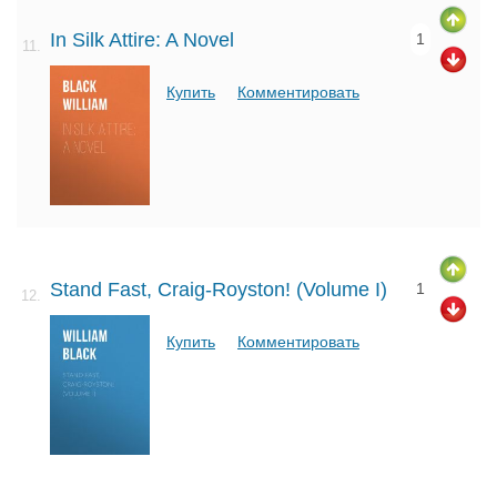
In Silk Attire: A Novel
1
11.
Купить
Комментировать
Stand Fast, Craig-Royston! (Volume I)
1
12.
Купить
Комментировать