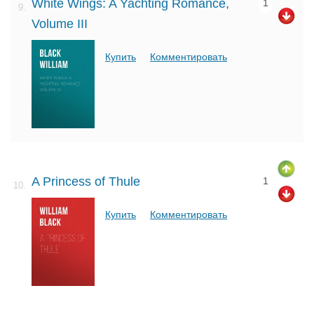
White Wings: A Yachting Romance,
1
9.
Volume III
Купить
Комментировать
A Princess of Thule
1
10.
Купить
Комментировать