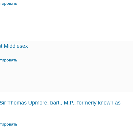
тировать
st Middlesex
тировать
Sir Thomas Upmore, bart., M.P., formerly known as
тировать