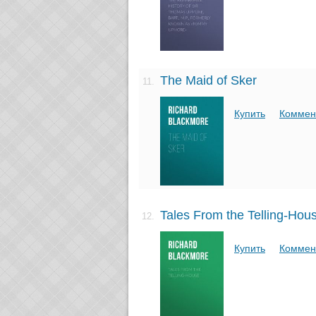
The Maid of Sker
11.
Купить
Коммен
Tales From the Telling-Hou
12.
Купить
Коммен