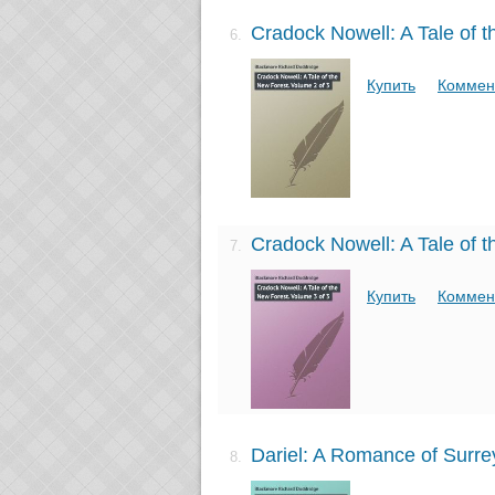
Cradock Nowell: A Tale of 
6.
Купить
Коммен
Cradock Nowell: A Tale of 
7.
Купить
Коммен
Dariel: A Romance of Surre
8.