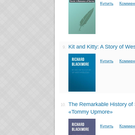
Купить
Коммен
Kit and Kitty: A Story of We
9.
Купить
Коммен
The Remarkable History of 
10.
«Tommy Upmore»
Купить
Коммен