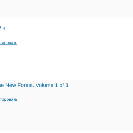
f 3
тировать
the New Forest. Volume 1 of 3
тировать