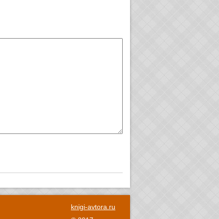
knigi-avtora.ru