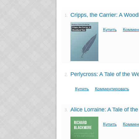
Cripps, the Carrier: A Wood
1.
Купить
Коммен
Perlycross: A Tale of the We
2.
Купить
Комментировать
Alice Lorraine: A Tale of t
3.
Купить
Коммен