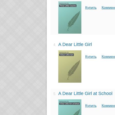
Купить
Коммен
A Dear Little Girl
4.
Купить
Коммен
A Dear Little Girl at School
5.
Купить
Коммен