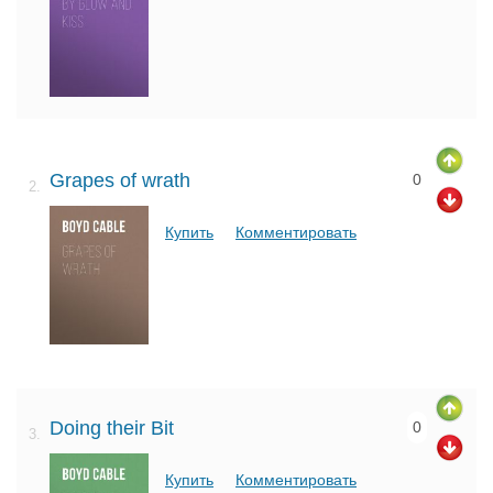
Grapes of wrath
0
2.
Купить
Комментировать
Doing their Bit
0
3.
Купить
Комментировать