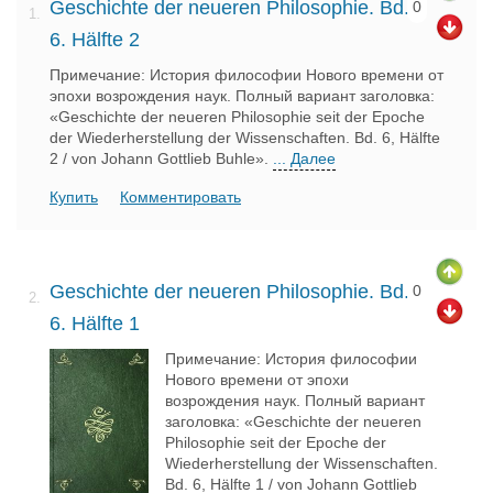
Geschichte der neueren Philosophie. Bd.
0
1.
6. Hälfte 2
Примечание: История философии Нового времени от
эпохи возрождения наук. Полный вариант заголовка:
«Geschichte der neueren Philosophie seit der Epoche
der Wiederherstellung der Wissenschaften. Bd. 6, Hälfte
2 / von Johann Gottlieb Buhle».
... Далее
Купить
Комментировать
Geschichte der neueren Philosophie. Bd.
0
2.
6. Hälfte 1
Примечание: История философии
Нового времени от эпохи
возрождения наук. Полный вариант
заголовка: «Geschichte der neueren
Philosophie seit der Epoche der
Wiederherstellung der Wissenschaften.
Bd. 6, Hälfte 1 / von Johann Gottlieb