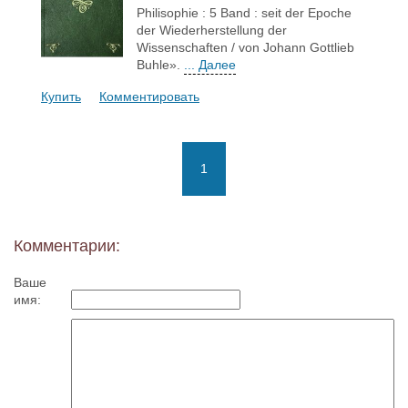
Philisophie : 5 Band : seit der Epoche
der Wiederherstellung der
Wissenschaften / von Johann Gottlieb
Buhle».
... Далее
Купить
Комментировать
1
Комментарии:
Ваше
имя: