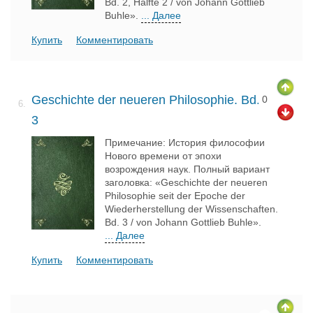
Bd. 2, Hälfte 2 / von Johann Gottlieb
Buhle».
... Далее
Купить
Комментировать
Geschichte der neueren Philosophie. Bd.
0
6.
3
Примечание: История философии
Нового времени от эпохи
возрождения наук. Полный вариант
заголовка: «Geschichte der neueren
Philosophie seit der Epoche der
Wiederherstellung der Wissenschaften.
Bd. 3 / von Johann Gottlieb Buhle».
... Далее
Купить
Комментировать