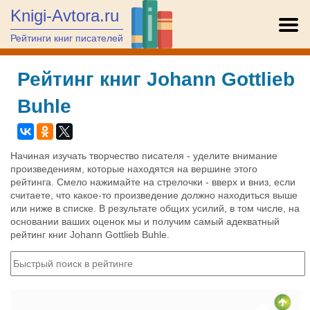
Knigi-Avtora.ru
Рейтинги книг писателей
Рейтинг книг Johann Gottlieb
Buhle
Начиная изучать творчество писателя - уделите внимание
произведениям, которые находятся на вершине этого
рейтинга. Смело нажимайте на стрелочки - вверх и вниз, если
считаете, что какое-то произведение должно находиться выше
или ниже в списке. В результате общих усилий, в том числе, на
основании ваших оценок мы и получим самый адекватный
рейтинг книг Johann Gottlieb Buhle.